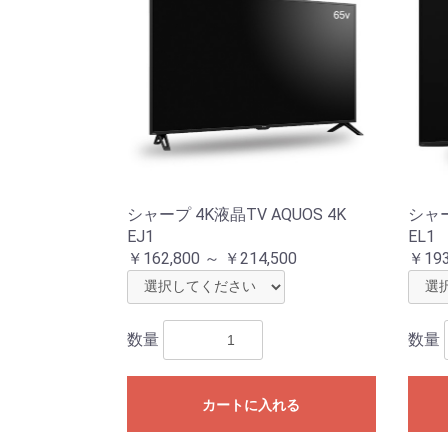
シャープ 4K液晶TV AQUOS 4K
シャー
EJ1
EL1
￥162,800 ～ ￥214,500
￥193
数量
数量
カートに入れる