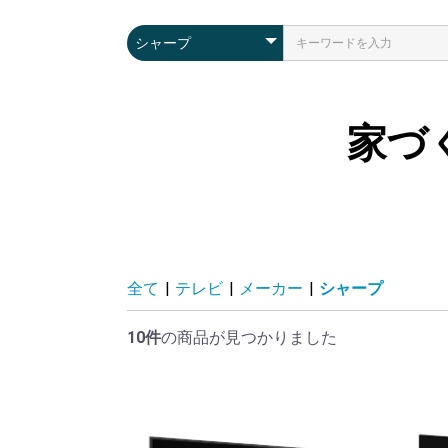
家づ
全て
|
テレビ
|
メーカー
|
シャープ
10件
の商品が見つかりました