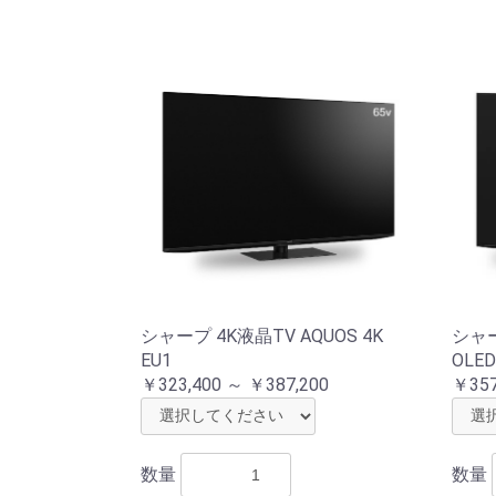
シャープ 4K液晶TV AQUOS 4K
シャー
EU1
OLED
￥323,400 ～ ￥387,200
￥357
数量
数量