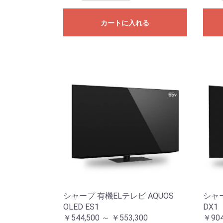
カートに入れる
シャープ 有機ELテレビ AQUOS
シャー
OLED ES1
DX1
￥544,500 ～ ￥553,300
￥904