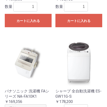
数量
数量
カートに入れる
カートに入れる
パナソニック 洗濯機 FAシ
シャープ 全自動洗濯機 ES-
リーズ NA-FA10K1
GW11G-S
￥169,356
￥178,200