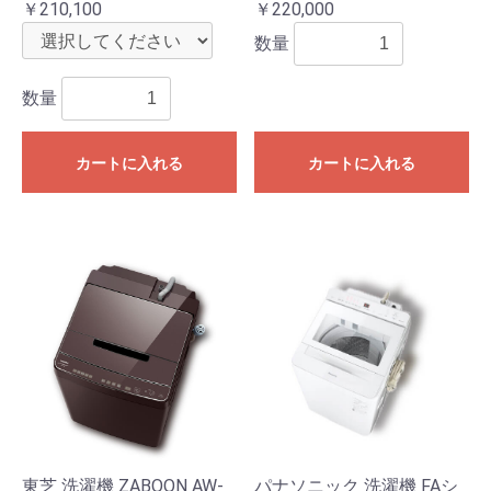
￥210,100
￥220,000
数量
数量
カートに入れる
カートに入れる
東芝 洗濯機 ZABOON AW-
パナソニック 洗濯機 FAシ