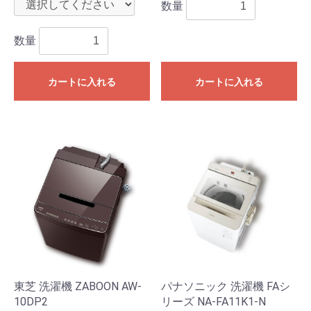
数量
数量
カートに入れる
カートに入れる
東芝 洗濯機 ZABOON AW-
パナソニック 洗濯機 FAシ
10DP2
リーズ NA-FA11K1-N