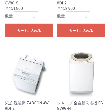
GV8G-S
8DH2
￥151,800
￥152,900
数量
数量
カートに入れる
カートに入れる
東芝 洗濯機 ZABOON AW-
シャープ 全自動洗濯機 ES-
9DH2
GV9G-N