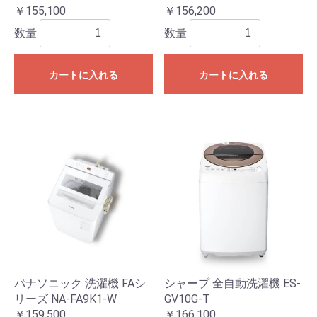
￥155,100
￥156,200
数量
数量
カートに入れる
カートに入れる
パナソニック 洗濯機 FAシ
シャープ 全自動洗濯機 ES-
リーズ NA-FA9K1-W
GV10G-T
￥159,500
￥166,100